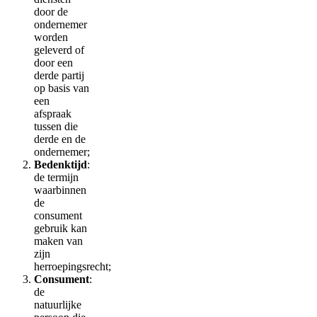
door de
ondernemer
worden
geleverd of
door een
derde partij
op basis van
een
afspraak
tussen die
derde en de
ondernemer;
Bedenktijd
:
de termijn
waarbinnen
de
consument
gebruik kan
maken van
zijn
herroepingsrecht;
Consument
:
de
natuurlijke