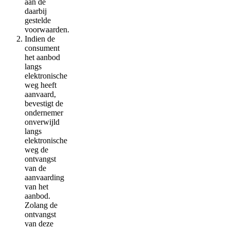
aan de
daarbij
gestelde
voorwaarden.
Indien de
consument
het aanbod
langs
elektronische
weg heeft
aanvaard,
bevestigt de
ondernemer
onverwijld
langs
elektronische
weg de
ontvangst
van de
aanvaarding
van het
aanbod.
Zolang de
ontvangst
van deze