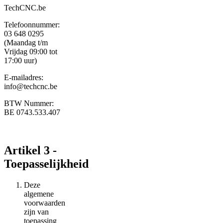
TechCNC.be
Telefoonnummer:
03 648 0295
(Maandag t/m
Vrijdag 09:00 tot
17:00 uur)
E-mailadres:
info@techcnc.be
BTW Nummer:
BE 0743.533.407
Artikel 3 -
Toepasselijkheid
Deze
algemene
voorwaarden
zijn van
toepassing