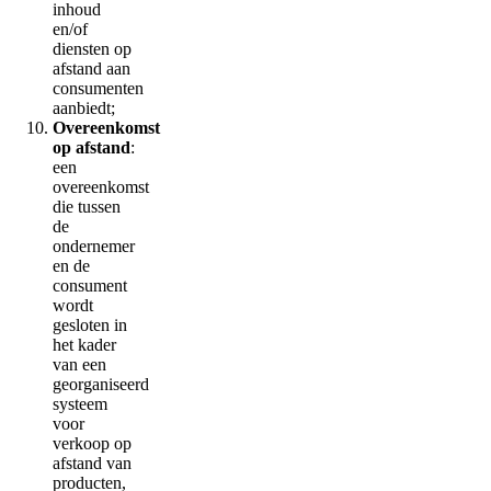
inhoud
en/of
diensten op
afstand aan
consumenten
aanbiedt;
Overeenkomst
op afstand
:
een
overeenkomst
die tussen
de
ondernemer
en de
consument
wordt
gesloten in
het kader
van een
georganiseerd
systeem
voor
verkoop op
afstand van
producten,