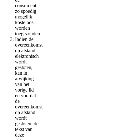
consument
zo spoedig
mogelijk
kosteloos
worden
toegezonden.
Indien de
overeenkomst
op afstand
elektronisch
wordt
gesloten,
kan in
afwijking
van het
vorige lid
en voordat
de
overeenkomst
op afstand
wordt
gesloten, de
tekst van
deze