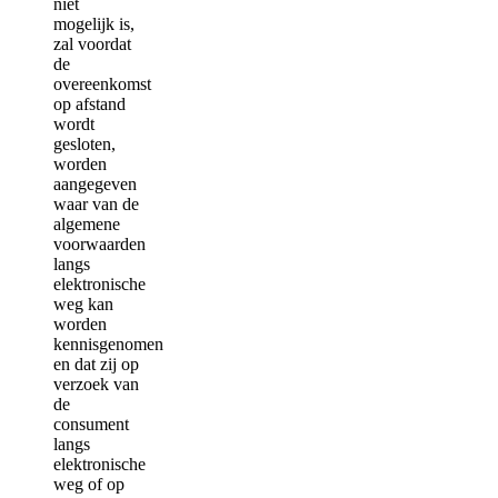
niet
mogelijk is,
zal voordat
de
overeenkomst
op afstand
wordt
gesloten,
worden
aangegeven
waar van de
algemene
voorwaarden
langs
elektronische
weg kan
worden
kennisgenomen
en dat zij op
verzoek van
de
consument
langs
elektronische
weg of op