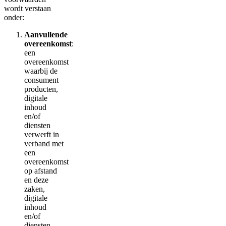
wordt verstaan
onder:
Aanvullende
overeenkomst
:
een
overeenkomst
waarbij de
consument
producten,
digitale
inhoud
en/of
diensten
verwerft in
verband met
een
overeenkomst
op afstand
en deze
zaken,
digitale
inhoud
en/of
diensten