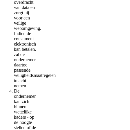
overdracht
van data en
zorgt hij
voor een
veilige
webomgeving.
Indien de
consument
elektronisch
kan betalen,
zal de
ondernemer
daartoe
passende
veiligheidsmaatregelen
in acht
nemen.
De
ondernemer
kan zich
binnen
wettelijke
kaders - op
de hoogte
stellen of de