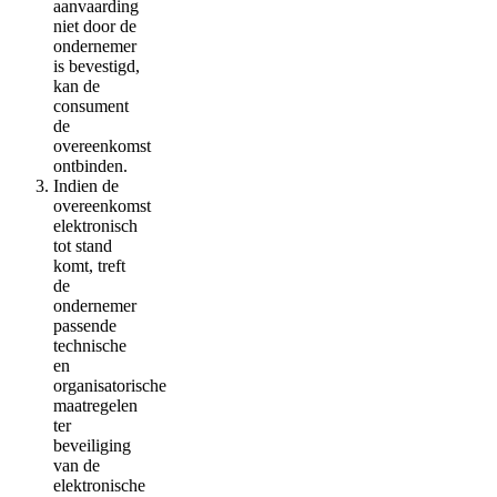
aanvaarding
niet door de
ondernemer
is bevestigd,
kan de
consument
de
overeenkomst
ontbinden.
Indien de
overeenkomst
elektronisch
tot stand
komt, treft
de
ondernemer
passende
technische
en
organisatorische
maatregelen
ter
beveiliging
van de
elektronische