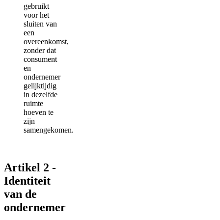
gebruikt
voor het
sluiten van
een
overeenkomst,
zonder dat
consument
en
ondernemer
gelijktijdig
in dezelfde
ruimte
hoeven te
zijn
samengekomen.
Artikel 2 -
Identiteit
van de
ondernemer