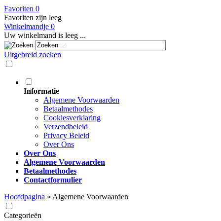
Favoriten
0
Favoriten zijn leeg
Winkelmandje
0
Uw winkelmand is leeg ...
Uitgebreid zoeken
Informatie
Algemene Voorwaarden
Betaalmethodes
Cookiesverklaring
Verzendbeleid
Privacy Beleid
Over Ons
Over Ons
Algemene Voorwaarden
Betaalmethodes
Contactformulier
Hoofdpagina
»
Algemene Voorwaarden
Categorieën