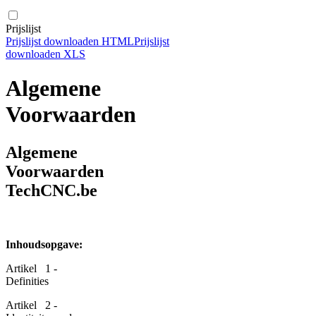
Prijslijst
Prijslijst downloaden HTML
Prijslijst
downloaden XLS
Algemene
Voorwaarden
Algemene
Voorwaarden
TechCNC.be
Inhoudsopgave:
Artikel 1 -
Definities
Artikel 2 -