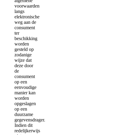
algemene
voorwaarden
langs
elektronische
weg aan de
consument
ter
beschikking
worden
gesteld op
zodanige
wijze dat
deze door
de
consument
op een
eenvoudige
manier kan
worden
opgeslagen
op een
duurzame
gegevensdrager.
Indien dit
redelijkerwijs