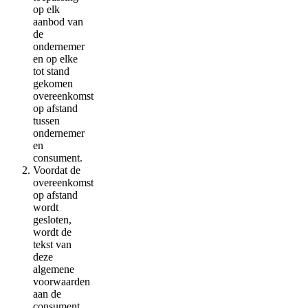
op elk
aanbod van
de
ondernemer
en op elke
tot stand
gekomen
overeenkomst
op afstand
tussen
ondernemer
en
consument.
Voordat de
overeenkomst
op afstand
wordt
gesloten,
wordt de
tekst van
deze
algemene
voorwaarden
aan de
consument