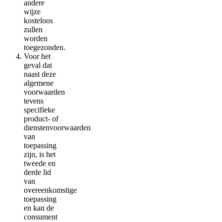
andere
wijze
kosteloos
zullen
worden
toegezonden.
Voor het
geval dat
naast deze
algemene
voorwaarden
tevens
specifieke
product- of
dienstenvoorwaarden
van
toepassing
zijn, is het
tweede en
derde lid
van
overeenkomstige
toepassing
en kan de
consument