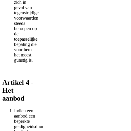
zich in
geval van
tegenstrijdige
voorwaarden
steeds
beroepen op
de
toepasselijke
bepaling die
voor hem
het meest
gunstig is.
Artikel 4 -
Het
aanbod
Indien een
aanbod een
beperkte
geldigheidsduur