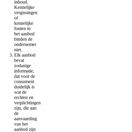
inhoud.
Kennelijke
vergissingen
of
kennelijke
fouten in
het aanbod
binden de
ondernemer
niet.
Elk aanbod
bevat
zodanige
informatie,
dat voor de
consument
duidelijk is
wat de
rechten en
verplichtingen
zijn, die aan
de
aanvaarding
van het
aanbod zijn