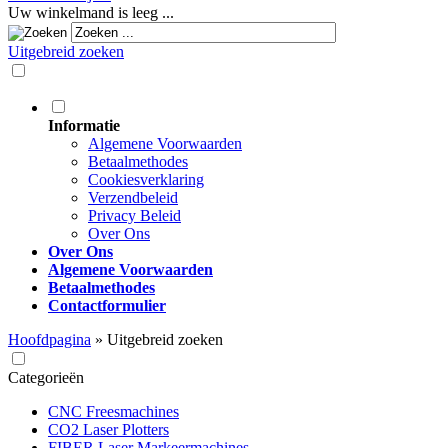
Uw winkelmand is leeg ...
Uitgebreid zoeken
Informatie
Algemene Voorwaarden
Betaalmethodes
Cookiesverklaring
Verzendbeleid
Privacy Beleid
Over Ons
Over Ons
Algemene Voorwaarden
Betaalmethodes
Contactformulier
Hoofdpagina
»
Uitgebreid zoeken
Categorieën
CNC Freesmachines
CO2 Laser Plotters
FIBER Laser Markeermachines