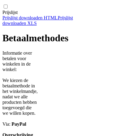
Prijslijst
Prijslijst downloaden HTML
Prijslijst
downloaden XLS
Betaalmethodes
Informatie over
betalen voor
winkelen in de
winkel:
We kiezen de
betaalmethode in
het winkelmandje,
nadat we alle
producten hebben
toegevoegd die
we willen kopen.
Via:
PayPal
Overschrijving