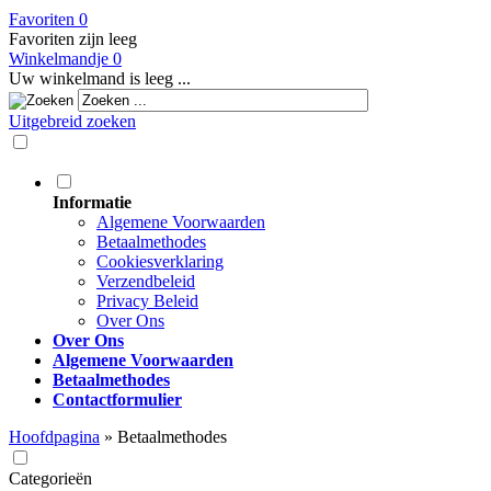
Favoriten
0
Favoriten zijn leeg
Winkelmandje
0
Uw winkelmand is leeg ...
Uitgebreid zoeken
Informatie
Algemene Voorwaarden
Betaalmethodes
Cookiesverklaring
Verzendbeleid
Privacy Beleid
Over Ons
Over Ons
Algemene Voorwaarden
Betaalmethodes
Contactformulier
Hoofdpagina
»
Betaalmethodes
Categorieën