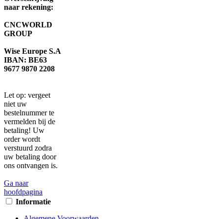
naar rekening:
CNCWORLD
GROUP
Wise Europe S.A
IBAN: BE63
9677 9870 2208
Let op: vergeet
niet uw
bestelnummer te
vermelden bij de
betaling! Uw
order wordt
verstuurd zodra
uw betaling door
ons ontvangen is.
Ga naar
hoofdpagina
Informatie
Algemene Voorwaarden