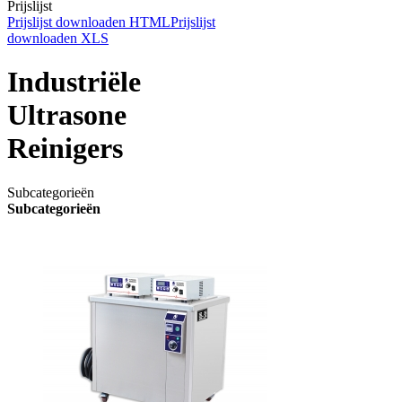
Prijslijst
Prijslijst downloaden HTML
Prijslijst
downloaden XLS
Industriële
Ultrasone
Reinigers
Subcategorieën
Subcategorieën