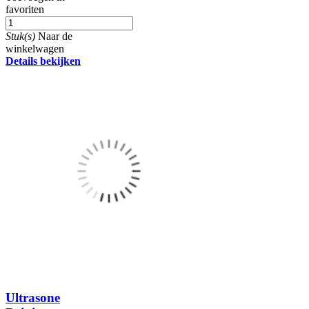
favoriten
Stuk(s)
Naar de
winkelwagen
Details bekijken
Ultrasone