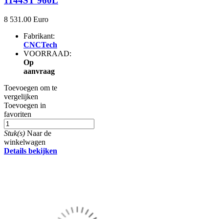
1144ST 960L
8 531.00 Euro
Fabrikant:
CNCTech
VOORRAAD:
Op
aanvraag
Toevoegen om te
vergelijken
Toevoegen in
favoriten
Stuk(s)
Naar de
winkelwagen
Details bekijken