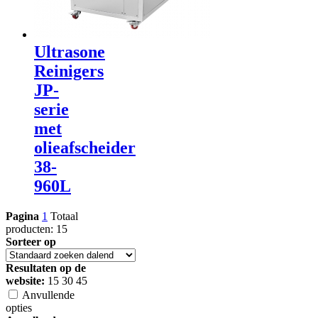
Ultrasone
Reinigers
JP-
serie
met
olieafscheider
38-
960L
Pagina
1
Totaal
producten: 15
Sorteer op
Resultaten op de
website:
15
30
45
Anvullende
opties