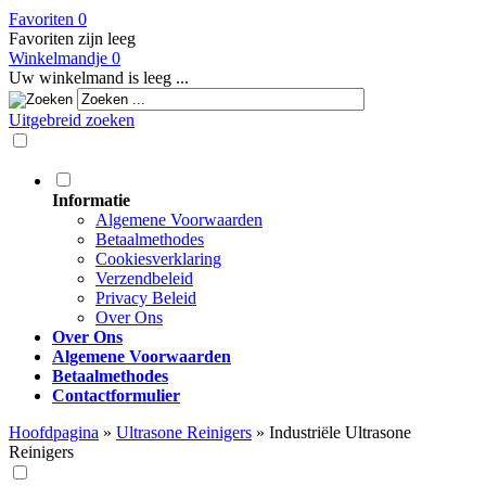
Favoriten
0
Favoriten zijn leeg
Winkelmandje
0
Uw winkelmand is leeg ...
Uitgebreid zoeken
Informatie
Algemene Voorwaarden
Betaalmethodes
Cookiesverklaring
Verzendbeleid
Privacy Beleid
Over Ons
Over Ons
Algemene Voorwaarden
Betaalmethodes
Contactformulier
Hoofdpagina
»
Ultrasone Reinigers
»
Industriële Ultrasone
Reinigers