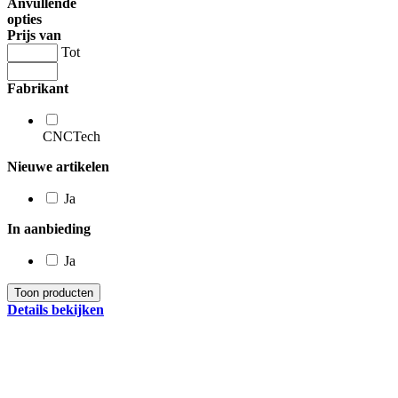
Anvullende
opties
Prijs van
Tot
Fabrikant
CNCTech
Nieuwe artikelen
Ja
In aanbieding
Ja
Details bekijken