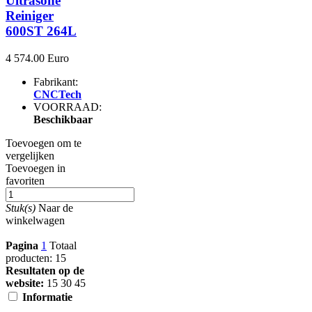
Ultrasone
Reiniger
600ST 264L
4 574.00 Euro
Fabrikant:
CNCTech
VOORRAAD:
Beschikbaar
Toevoegen om te
vergelijken
Toevoegen in
favoriten
Stuk(s)
Naar de
winkelwagen
Pagina
1
Totaal
producten: 15
Resultaten op de
website:
15
30
45
Informatie