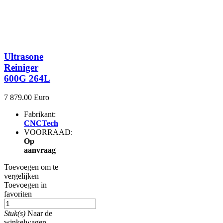
Ultrasone
Reiniger
600G 264L
7 879.00 Euro
Fabrikant:
CNCTech
VOORRAAD:
Op
aanvraag
Toevoegen om te
vergelijken
Toevoegen in
favoriten
Stuk(s)
Naar de
winkelwagen