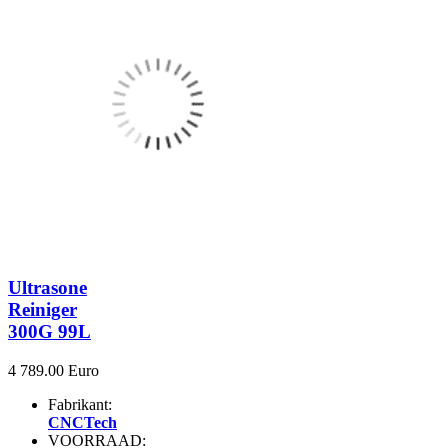
Ultrasone
Reiniger
300G 99L
4 789.00 Euro
Fabrikant:
CNCTech
VOORRAAD: