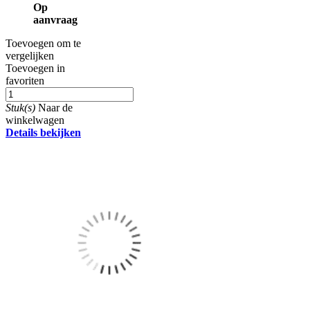
Op
aanvraag
Toevoegen om te
vergelijken
Toevoegen in
favoriten
Stuk(s)
Naar de
winkelwagen
Details bekijken