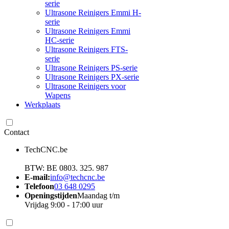
serie
Ultrasone Reinigers Emmi H-
serie
Ultrasone Reinigers Emmi
HC-serie
Ultrasone Reinigers FTS-
serie
Ultrasone Reinigers PS-serie
Ultrasone Reinigers PX-serie
Ultrasone Reinigers voor
Wapens
Werkplaats
Contact
TechCNC.be
BTW: BE 0803. 325. 987
E-mail:
info@techcnc.be
Telefoon
03 648 0295
Openingstijden
Maandag t/m
Vrijdag 9:00 - 17:00 uur