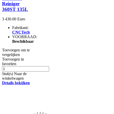
Reiniger
360ST 135L
3 430.00 Euro
Fabrikant:
CNCTech
VOORRAAD:
Beschikbaar
Toevoegen om te
vergelijken
Toevoegen in
favoriten
Stuk(s)
Naar de
winkelwagen
Details bekijken