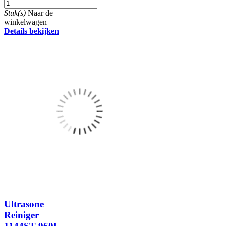
Stuk(s)
Naar de
winkelwagen
Details bekijken
Ultrasone
Reiniger