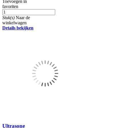
Toevoegen in
favoriten
Stuk(s)
Naar de
winkelwagen
Details bekijken
Ultrasone