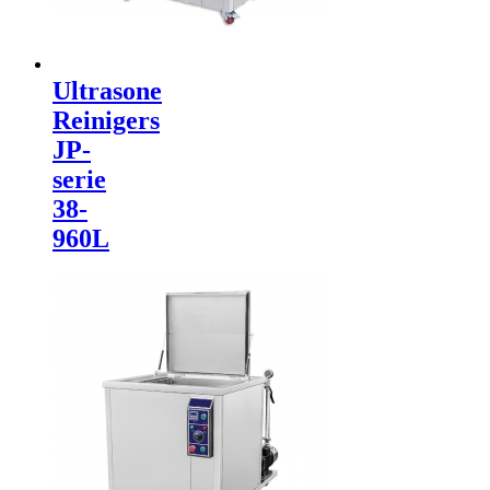
Ultrasone
Reinigers
JP-
serie
38-
960L