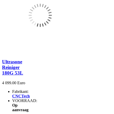
Ultrasone
Reiniger
180G 53L
4 099.00 Euro
Fabrikant:
CNCTech
VOORRAAD:
Op
aanvraag