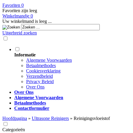
Favoriten
0
Favoriten zijn leeg
Winkelmandje
0
Uw winkelmand is leeg ...
Uitgebreid zoeken
Informatie
Algemene Voorwaarden
Betaalmethodes
Cookiesverklaring
Verzendbeleid
Privacy Beleid
Over Ons
Over Ons
Algemene Voorwaarden
Betaalmethodes
Contactformulier
Hoofdpagina
»
Ultrasone Reinigers
»
Reinigingsvloeistof
Categorieën