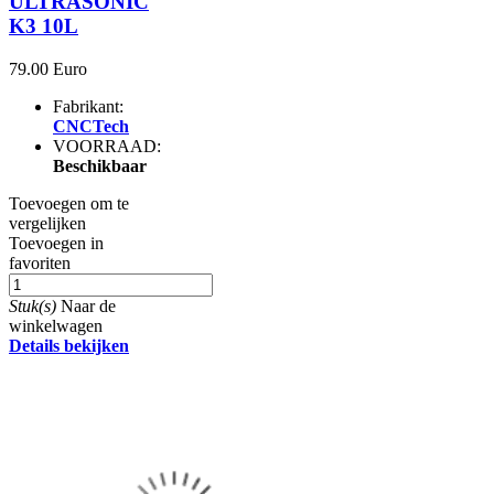
ULTRASONIC
K3 10L
79.00 Euro
Fabrikant:
CNCTech
VOORRAAD:
Beschikbaar
Toevoegen om te
vergelijken
Toevoegen in
favoriten
Stuk(s)
Naar de
winkelwagen
Details bekijken