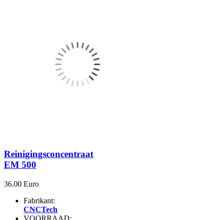
Reinigingsconcentraat
EM 500
36.00 Euro
Fabrikant:
CNCTech
VOORRAAD: