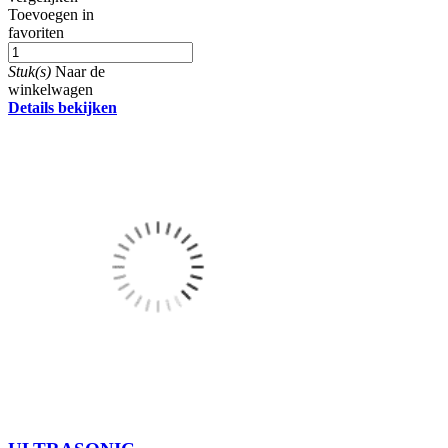
Toevoegen in
favoriten
Stuk(s)
Naar de
winkelwagen
Details bekijken