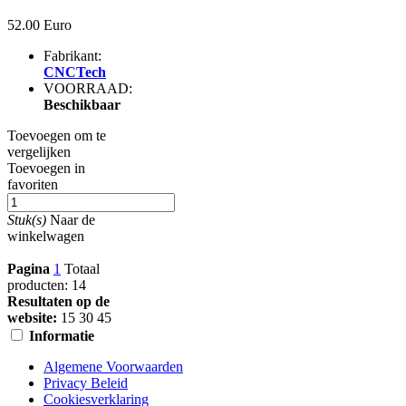
52.00 Euro
Fabrikant:
CNCTech
VOORRAAD:
Beschikbaar
Toevoegen om te
vergelijken
Toevoegen in
favoriten
Stuk(s)
Naar de
winkelwagen
Pagina
1
Totaal
producten: 14
Resultaten op de
website:
15
30
45
Informatie
Algemene Voorwaarden
Privacy Beleid
Cookiesverklaring