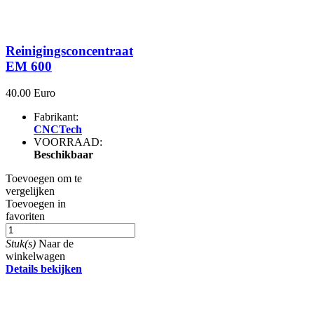
Reinigingsconcentraat
EM 600
40.00 Euro
Fabrikant:
CNCTech
VOORRAAD:
Beschikbaar
Toevoegen om te
vergelijken
Toevoegen in
favoriten
Stuk(s)
Naar de
winkelwagen
Details bekijken