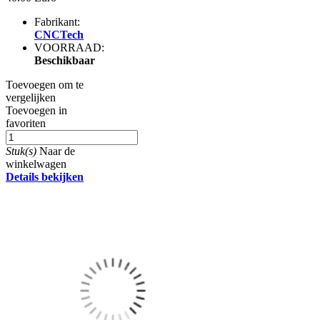
Fabrikant:
CNCTech
VOORRAAD:
Beschikbaar
Toevoegen om te
vergelijken
Toevoegen in
favoriten
Stuk(s)
Naar de
winkelwagen
Details bekijken