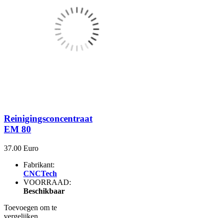
Reinigingsconcentraat
EM 80
37.00 Euro
Fabrikant:
CNCTech
VOORRAAD:
Beschikbaar
Toevoegen om te
vergelijken