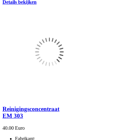
Details bekijken
Reinigingsconcentraat
EM 303
40.00 Euro
Fabrikant: