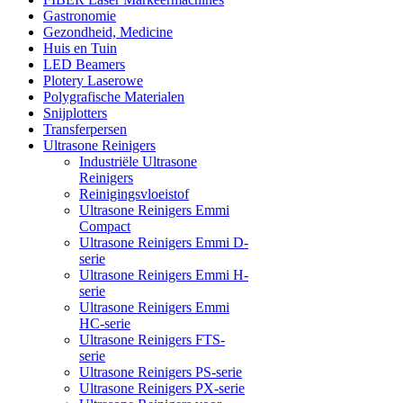
Gastronomie
Gezondheid, Medicine
Huis en Tuin
LED Beamers
Plotery Laserowe
Polygrafische Materialen
Snijplotters
Transferpersen
Ultrasone Reinigers
Industriële Ultrasone
Reinigers
Reinigingsvloeistof
Ultrasone Reinigers Emmi
Compact
Ultrasone Reinigers Emmi D-
serie
Ultrasone Reinigers Emmi H-
serie
Ultrasone Reinigers Emmi
HC-serie
Ultrasone Reinigers FTS-
serie
Ultrasone Reinigers PS-serie
Ultrasone Reinigers PX-serie